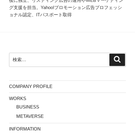
後に独立、リスティング広告の運用やWEBマーケティン
グ支援を担当。Yahoo!プロモーション広告プロフェッシ
ョナル認定、ITパスポート取得
検
検
索
索:
COMPANY PROFILE
WORKS
BUSINESS
METAVERSE
INFORMATION