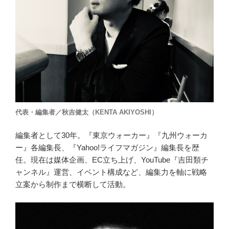
代表・編集者／秋吉健太（KENTA AKIYOSHI）
編集者として30年。『東京ウォーカー』『九州ウォーカ
ー』各編集長、『Yahoo!ライフマガジン』編集長を歴
任。現在は媒体企画、EC立ち上げ、YouTube『吉田類チ
ャンネル』運営、イベント構成など、編集力を軸に戦略
立案から制作まで横断して活動。