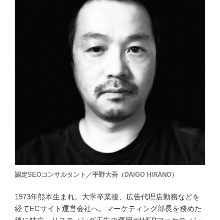
認定SEOコンサルタント／平野大吾（DAIGO HIRANO）
1973年熊本生まれ。大学卒業後、広告代理店勤務などを
経てECサイト運営会社へ。マーケティング部長を務めた