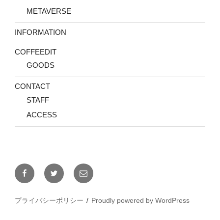
METAVERSE
INFORMATION
COFFEEDIT
GOODS
CONTACT
STAFF
ACCESS
Facebook
Twitter
メ
ー
ル
プライバシーポリシー
Proudly powered by WordPress