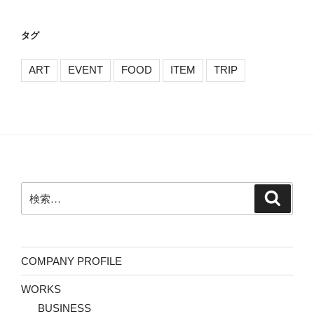
タグ
ART
EVENT
FOOD
ITEM
TRIP
検
検
索
索:
COMPANY PROFILE
WORKS
BUSINESS