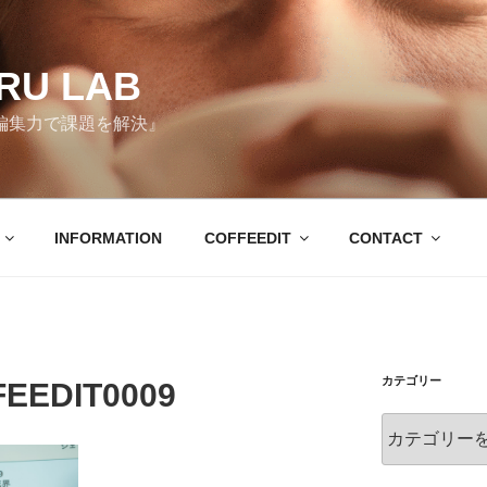
RU LAB
編集力で課題を解決』
INFORMATION
COFFEEDIT
CONTACT
カテゴリー
FEEDIT0009
カ
テ
ゴ