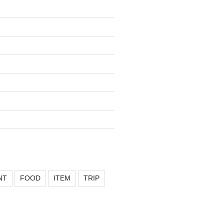
NT
FOOD
ITEM
TRIP