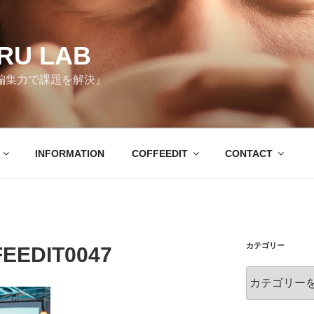
RU LAB
編集力で課題を解決』
INFORMATION
COFFEEDIT
CONTACT
カテゴリー
FEEDIT0047
カ
テ
ゴ