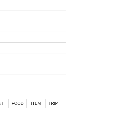
NT
FOOD
ITEM
TRIP