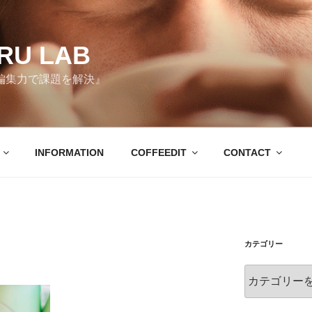
RU LAB
編集力で課題を解決』
INFORMATION
COFFEEDIT
CONTACT
カテゴリー
カ
テ
ゴ