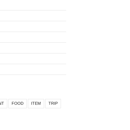
NT
FOOD
ITEM
TRIP