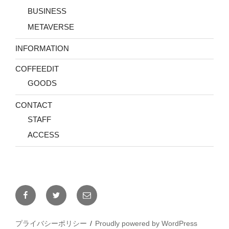
BUSINESS
METAVERSE
INFORMATION
COFFEEDIT
GOODS
CONTACT
STAFF
ACCESS
Facebook
Twitter
メ
ー
ル
プライバシーポリシー
Proudly powered by WordPress