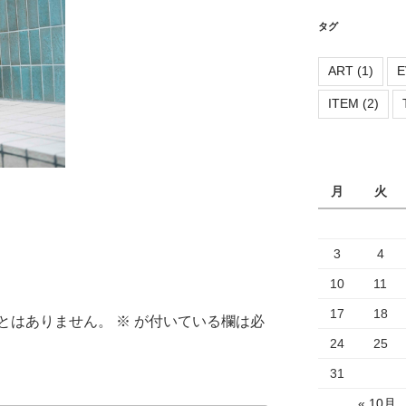
リ
ー
タグ
ART
(1)
E
ITEM
(2)
月
火
3
4
10
11
17
18
とはありません。
※
が付いている欄は必
24
25
31
« 10月