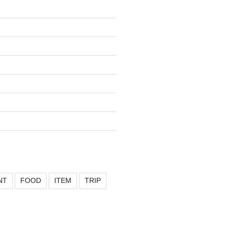
NT
FOOD
ITEM
TRIP