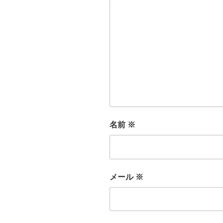
名前
※
メール
※