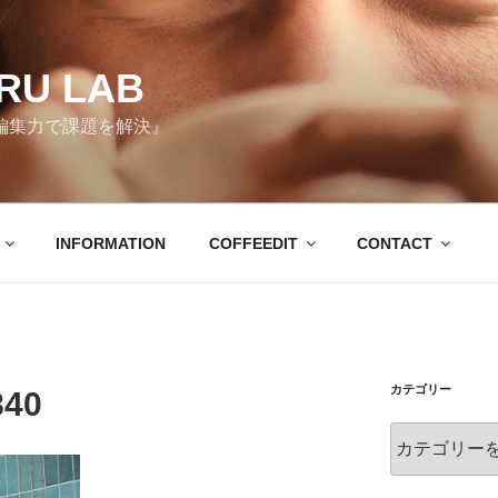
RU LAB
編集力で課題を解決』
INFORMATION
COFFEEDIT
CONTACT
カテゴリー
840
カ
テ
ゴ