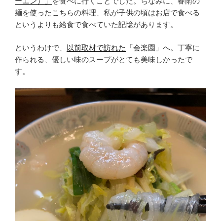
ーエン）」
を食べに行くことでした。ちなみに、春雨の
麺を使ったこちらの料理、私が子供の頃はお店で食べる
というよりも給食で食べていた記憶があります。
というわけで、
以前取材で訪れた
「会楽園」へ。丁寧に
作られる、優しい味のスープがとても美味しかったで
す。