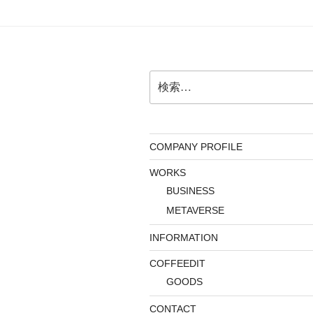
検
索:
COMPANY PROFILE
WORKS
BUSINESS
METAVERSE
INFORMATION
COFFEEDIT
GOODS
CONTACT