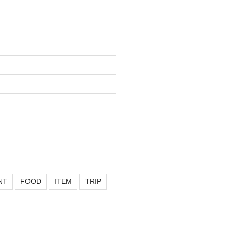
NT
FOOD
ITEM
TRIP