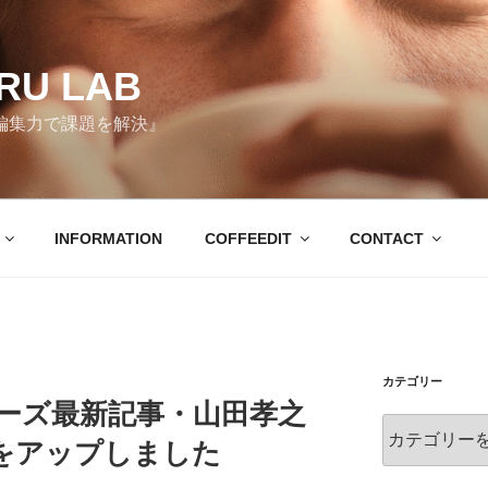
RU LAB
編集力で課題を解決』
INFORMATION
COFFEEDIT
CONTACT
カテゴリー
イターズ最新記事・山田孝之
カ
をアップしました
テ
ゴ