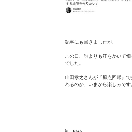
記事にも書きましたが、
この日、誰よりも汗をかいて畑
でした。
山田孝之さんが『原点回帰』で
れるのか、いまから楽しみです
カ
DAYS